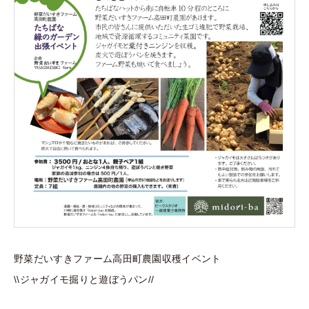
野菜だいすきファーム高田町農園収穫イベント
\\ジャガイモ掘りと遊ぼうパン//