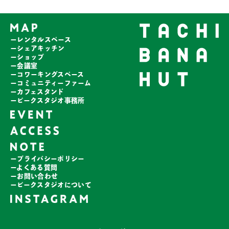
ーレンタルスペース
ーシェアキッチン
ーショップ
ー会議室
ーコワーキングスペース
ーコミュニティーファーム
ーカフェスタンド
ーピークスタジオ事務所
ープライバシーポリシー
ーよくある質問
ーお問い合わせ
ーピークスタジオについて