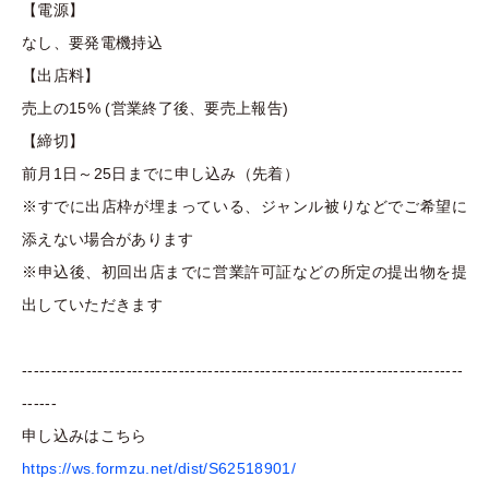
【電源】
なし、要発電機持込
【出店料】
売上の15% (営業終了後、要売上報告)
【締切】
前月1日～25日までに申し込み（先着）
※すでに出店枠が埋まっている、ジャンル被りなどでご希望に
添えない場合があります
※申込後、初回出店までに営業許可証などの所定の提出物を提
出していただきます
----------------------------------------------------------------------------
------
申し込みはこちら
https://ws.formzu.net/dist/S62518901/