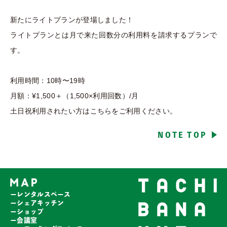
新たにライトプランが登場しました！
ライトプランとは月で来た回数分の利用料を請求するプランで
す。
利用時間：10時〜19時
月額：¥1,500＋（1,500×利用回数）/月
土日祝利用されたい方はこちらをご利用ください。
NOTE TOP
ーレンタルスペース
ーシェアキッチン
ーショップ
ー会議室